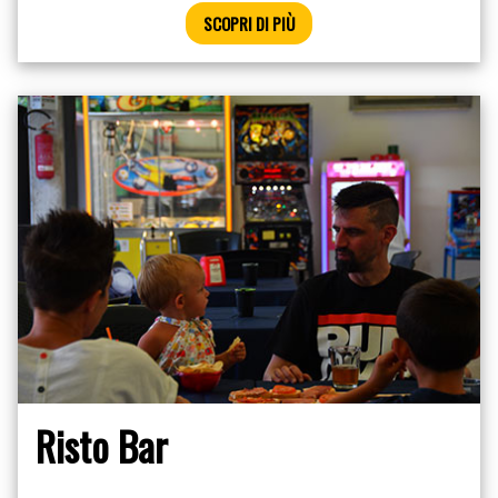
SCOPRI DI PIÙ
Risto Bar