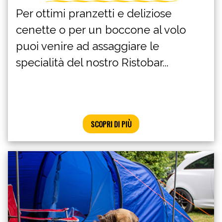
Per ottimi pranzetti e deliziose
cenette o per un boccone al volo
puoi venire ad assaggiare le
specialità del nostro Ristobar...
SCOPRI DI PIÙ