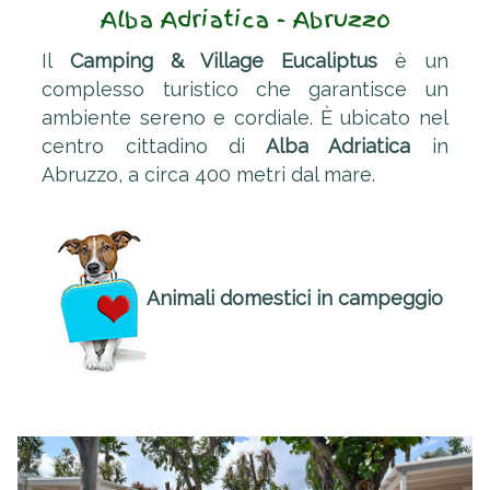
Alba Adriatica - Abruzzo
Il
Camping & Village Eucaliptus
è un
complesso turistico che garan­tisce un
ambiente sereno e cordiale. È ubicato nel
centro cittadino di
Alba Adriatica
in
Abruzzo, a circa 400 me­­­tri dal mare.
Animali domestici in campeggio