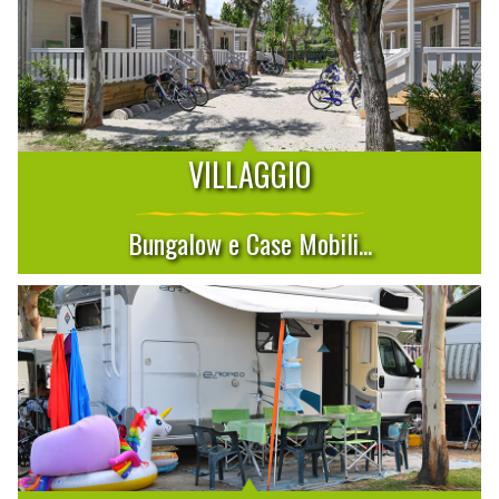
VILLAGGIO
Bungalow e Case Mobili...